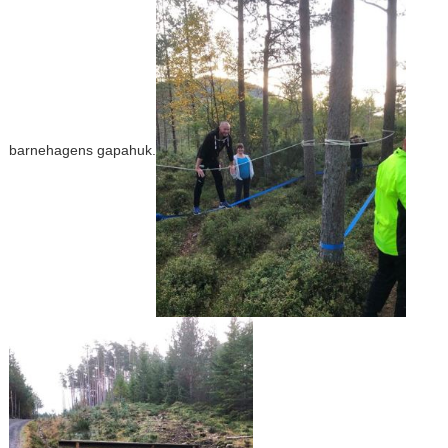
barnehagens gapahuk.