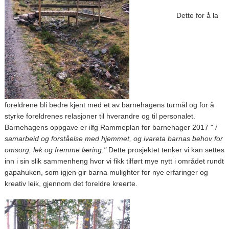
Dette for å la
foreldrene bli bedre kjent med et av barnehagens turmål og for å
styrke foreldrenes relasjoner til hverandre og til personalet.
Barnehagens oppgave er ilfg Rammeplan for barnehager 2017 "
i
samarbeid og forståelse med hjemmet, og ivareta barnas behov for
omsorg, lek og fremme læring."
Dette prosjektet tenker vi kan settes
inn i sin slik sammenheng hvor vi fikk tilført mye nytt i området rundt
gapahuken, som igjen gir barna mulighter for nye erfaringer og
kreativ leik, gjennom det foreldre kreerte.