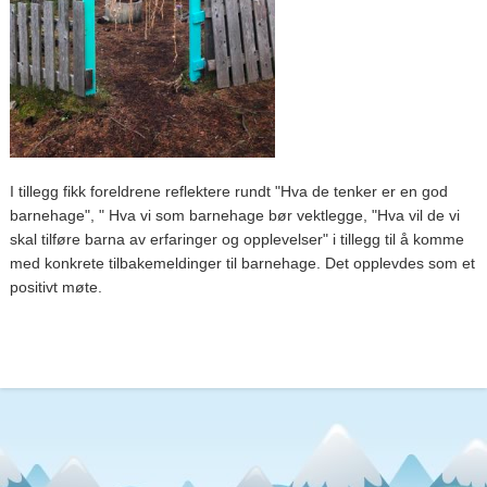
I tillegg fikk foreldrene reflektere rundt "Hva de tenker er en god
barnehage", " Hva vi som barnehage bør vektlegge, "Hva vil de vi
skal tilføre barna av erfaringer og opplevelser" i tillegg til å komme
med konkrete tilbakemeldinger til barnehage. Det opplevdes som et
positivt møte.